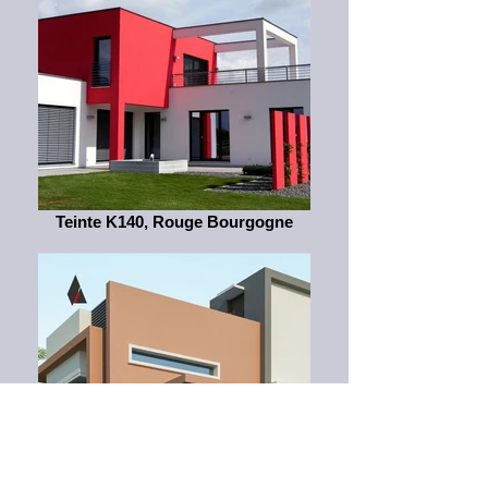
Teinte K140, Rouge Bourgogne