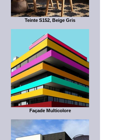
Teinte S152, Beige Gris
Façade Multicolore