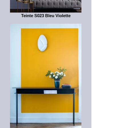
Teinte S023 Bleu Violette