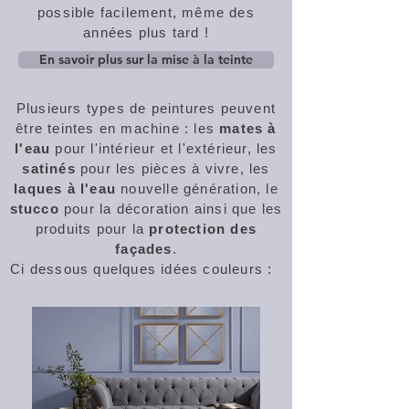
possible facilement, même des
années plus tard !
En savoir plus sur la mise à la teinte
Plusieurs types de peintures peuvent
être teintes en machine : les
mates à
l'eau
pour l'intérieur et l'extérieur, les
satinés
pour les pièces à vivre, les
laques à l'eau
nouvelle génération, le
stucco
pour la décoration ainsi que les
produits pour la
protection des
façades
.
Ci dessous quelques idées couleurs :