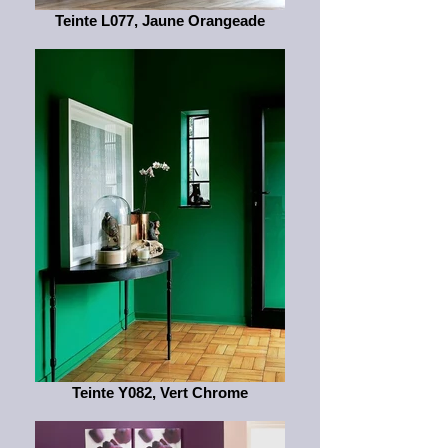
Teinte L077, Jaune Orangeade
Teinte Y082, Vert Chrome